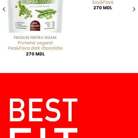
Soy&Fava
270
MDL
PRODUSE PENTRU VEGANI
Proteină vegană
Pea&Fava dark chocolate
270
MDL