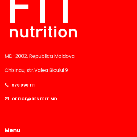
MD-2002, Republica Moldova
Chisinau, str.Valea Bicului 9
078 898 111
OFFICE@BESTFIT.MD
Menu