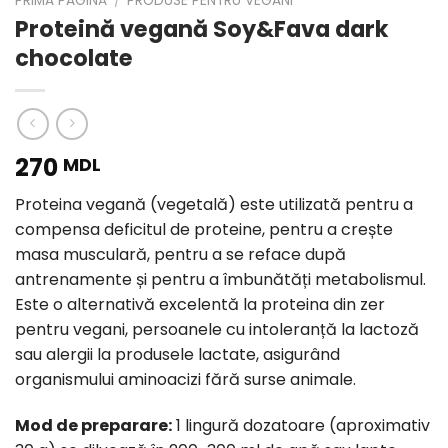
PRIMA PAGINĂ
/
PRODUSE PENTRU VEGANI
Proteină vegană Soy&Fava dark
chocolate
270
MDL
Proteina vegană (vegetală) este utilizată pentru a
compensa deficitul de proteine, pentru a crește
masa musculară, pentru a se reface după
antrenamente și pentru a îmbunătăți metabolismul.
Este o alternativă excelentă la proteina din zer
pentru vegani, persoanele cu intoleranță la lactoză
sau alergii la produsele lactate, asigurând
organismului aminoacizi fără surse animale.
Mod de preparare:
1 lingură dozatoare (aproximativ