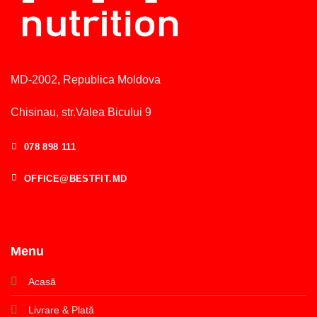
MD-2002, Republica Moldova
Chisinau, str.Valea Bicului 9
078 898 111
OFFICE@BESTFIT.MD
Menu
Acasă
Livrare & Plată