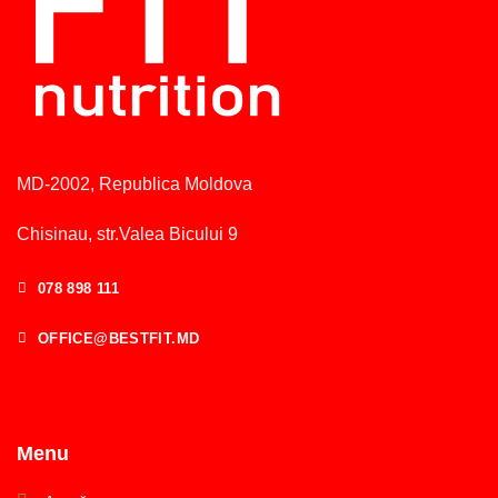
MD-2002, Republica Moldova
Chisinau, str.Valea Bicului 9
078 898 111
OFFICE@BESTFIT.MD
Menu