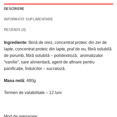
DESCRIERE
INFORMAȚII SUPLIMENTARE
RECENZII (0)
Ingrediente
: făină de orez, concentrat proteic din zer de
lapte, concentrat proteic din lapte, praf de ou, fibră solubilă
de porumb, fibră solubilă – polidextroză, aromatizator
“vanilie”, sare alimentară, agent de afinare pentru
panificație, îndulcitor – sucraloză.
Masa netă:
480g
Termen de valabilitate – 12 luni
Mod de preparare: