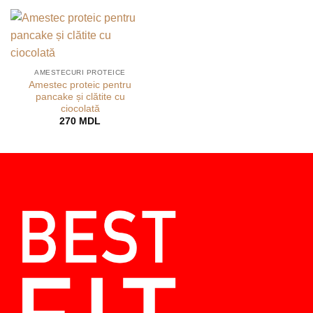
AMESTECURI PROTEICE
Amestec proteic pentru
pancake și clătite cu
ciocolată
270
MDL