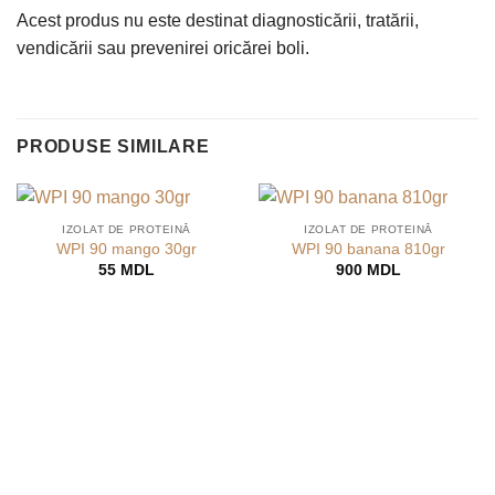
Acest produs nu este destinat diagnosticării, tratării,
vendicării sau prevenirei oricărei boli.
PRODUSE SIMILARE
IZOLAT DE PROTEINĂ
IZOLAT DE PROTEINĂ
WPI 90 mango 30gr
WPI 90 banana 810gr
55
MDL
900
MDL