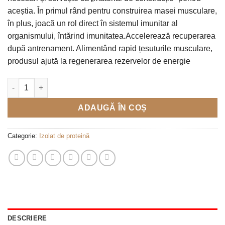
aceștia. În primul rând pentru construirea masei musculare,
în plus, joacă un rol direct în sistemul imunitar al
organismului, întărind imunitatea.Accelerează recuperarea
după antrenament. Alimentând rapid țesuturile musculare,
produsul ajută la regenerarea rezervelor de energie
Cantitate WPI 90 pure 100% 810gr
ADAUGĂ ÎN COȘ
Categorie:
Izolat de proteină
DESCRIERE