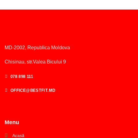
MD-2002, Republica Moldova
Chisinau, str.Valea Bicului 9
078 898 111
OFFICE@BESTFIT.MD
Menu
Acasă