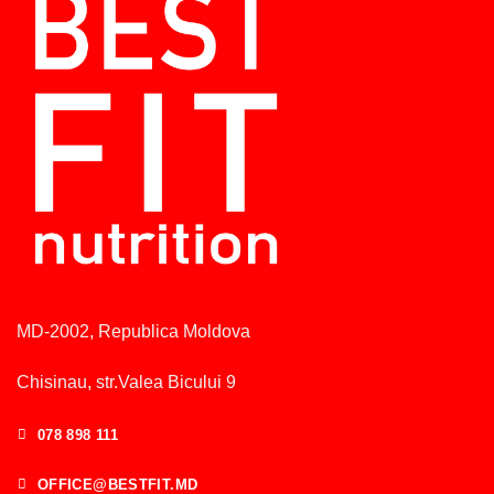
MD-2002, Republica Moldova
Chisinau, str.Valea Bicului 9
078 898 111
OFFICE@BESTFIT.MD