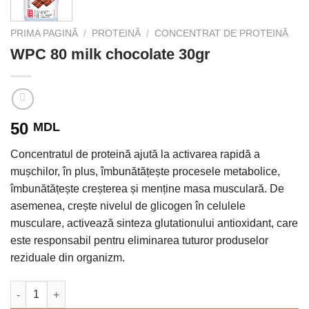
PRIMA PAGINĂ
/
PROTEINĂ
/
CONCENTRAT DE PROTEINĂ
WPC 80 milk chocolate 30gr
50
MDL
Concentratul de proteină ajută la activarea rapidă a
mușchilor, în plus, îmbunătățește procesele metabolice,
îmbunătățește creșterea și menține masa musculară. De
asemenea, crește nivelul de glicogen în celulele
musculare, activează sinteza glutationului antioxidant, care
este responsabil pentru eliminarea tuturor produselor
reziduale din organizm.
Cantitate WPC 80 milk chocolate 30gr