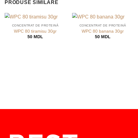
PRODUSE SIMILARE
CONCENTRAT DE PROTEINĂ
CONCENTRAT DE PROTEINĂ
WPC 80 tiramisu 30gr
WPC 80 banana 30gr
50
MDL
50
MDL