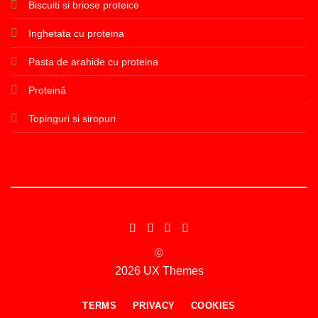
Biscuiti si briose proteice
Inghetata cu proteina
Pasta de arahide cu proteina
Proteină
Topinguri si siropuri
©
2026 UX Themes
TERMS
PRIVACY
COOKIES