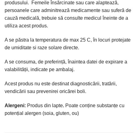
produsului. Femeile însărcinate sau care alaptează,
persoanele care adminitrează medicamente sau suferă de
cauză medicală, trebuie să consulte medicul îneinte de a
utiliza acest produs.
A se păstra la temperatura de max 25 C, în locuri protejate
de umiditate si raze solare directe.
A se consuma, de preferință, înaintea datei de expirare a
valabilității, indicate pe ambalaj.
Acest produs nu este destinat diagnosticării, tratării,
vendicării sau prevenirei oricărei boli.
Alergeni:
Produs din lapte
.
Poate conține substanțe cu
potențial alergen (soia, gluten, ou)