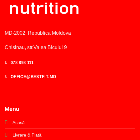
MD-2002, Republica Moldova
Chisinau, str.Valea Bicului 9
078 898 111
OFFICE@BESTFIT.MD
Menu
Acasă
Livrare & Plată