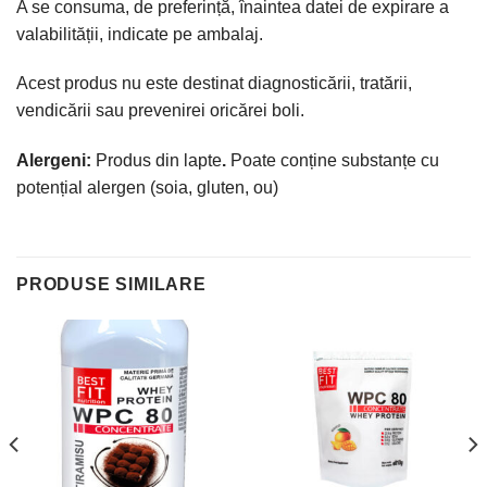
A se consuma, de preferință, înaintea datei de expirare a
valabilității, indicate pe ambalaj.
Acest produs nu este destinat diagnosticării, tratării,
vendicării sau prevenirei oricărei boli.
Alergeni:
Produs din lapte
.
Poate conține substanțe cu
potențial alergen (soia, gluten, ou)
PRODUSE SIMILARE