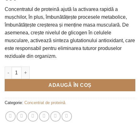
Concentratul de proteină ajută la activarea rapidă a
mușchilor, în plus, îmbunătățește procesele metabolice,
îmbunătățește creșterea și menține masa musculară. De
asemenea, crește nivelul de glicogen în celulele
musculare, activează sinteza glutationului antioxidant, care
este responsabil pentru eliminarea tuturor produselor
reziduale din organizm.
Cantitate WPC 80 pure 100%
ADAUGĂ ÎN COȘ
Categorie:
Concentrat de proteină