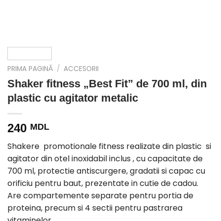
PRIMA PAGINĂ
/
ACCESORII
Shaker fitness „Best Fit” de 700 ml, din
plastic cu agitator metalic
240
MDL
Shakere promotionale fitness realizate din plastic si
agitator din otel inoxidabil inclus , cu capacitate de
700 ml, protectie antiscurgere, gradatii si capac cu
orificiu pentru baut, prezentate in cutie de cadou.
Are compartemente separate pentru portia de
proteina, precum si 4 sectii pentru pastrarea
vitaminelor.