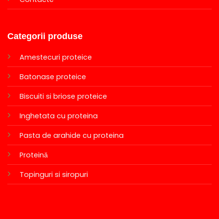
Categorii produse
Amestecuri proteice
Batonase proteice
Biscuiti si briose proteice
Inghetata cu proteina
Pasta de arahide cu proteina
Proteină
Topinguri si siropuri