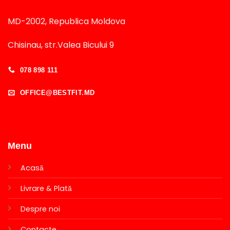
MD-2002, Republica Moldova
Chisinau, str.Valea Bicului 9
078 898 111
OFFICE@BESTFIT.MD
Menu
Acasă
Livrare & Plată
Despre noi
Contacte