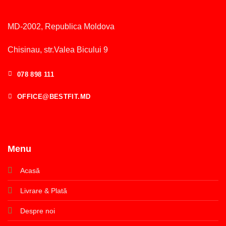
MD-2002, Republica Moldova
Chisinau, str.Valea Bicului 9
078 898 111
OFFICE@BESTFIT.MD
Menu
Acasă
Livrare & Plată
Despre noi