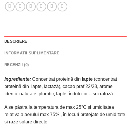
DESCRIERE
INFORMAȚII SUPLIMENTARE
RECENZII (0)
Ingrediente:
Concentrat proteină din
lapte
(concentrat
proteină din lapte, lactază), cacao praf 22/28, arome
identic naturale: plombir, lapte, îndulcitor – sucraloză
A se păstra la temperatura de max 25°C și umiditatea
relativa a aerului max 75%,, în locuri protejate de umiditate
si raze solare directe.