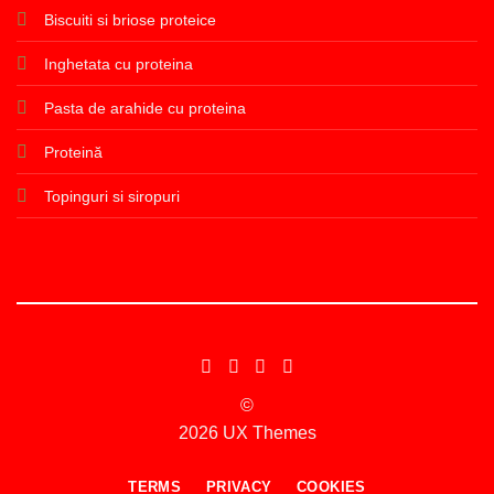
Biscuiti si briose proteice
Inghetata cu proteina
Pasta de arahide cu proteina
Proteină
Topinguri si siropuri
©
2026 UX Themes
TERMS
PRIVACY
COOKIES