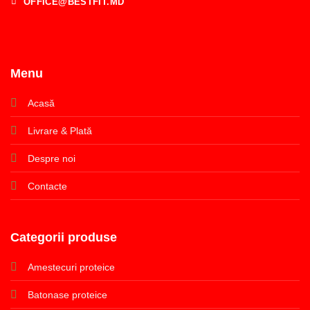
OFFICE@BESTFIT.MD
Menu
Acasă
Livrare & Plată
Despre noi
Contacte
Categorii produse
Amestecuri proteice
Batonase proteice