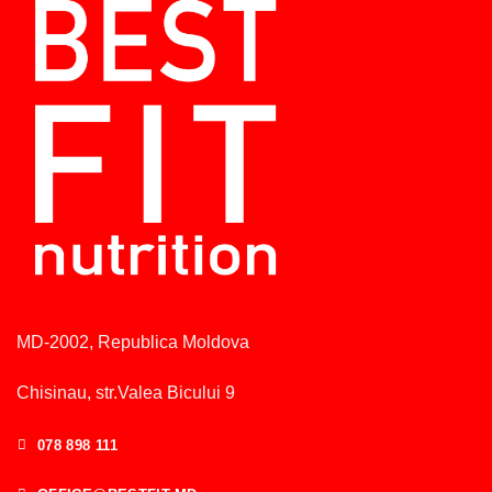
MD-2002, Republica Moldova
Chisinau, str.Valea Bicului 9
078 898 111