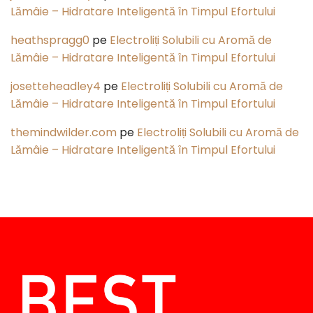
Lămâie – Hidratare Inteligentă în Timpul Efortului
heathspragg0
pe
Electroliți Solubili cu Aromă de
Lămâie – Hidratare Inteligentă în Timpul Efortului
josetteheadley4
pe
Electroliți Solubili cu Aromă de
Lămâie – Hidratare Inteligentă în Timpul Efortului
themindwilder.com
pe
Electroliți Solubili cu Aromă de
Lămâie – Hidratare Inteligentă în Timpul Efortului