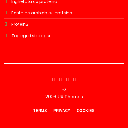
Inghetata cu proteina
Pasta de arahide cu proteina
Proteină
Topinguri si siropuri
©
2026 UX Themes
TERMS
PRIVACY
COOKIES