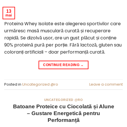
13
mai
Proteina Whey Isolate este alegerea sportivilor care
urmăresc masă musculară curată și recuperare
rapidă. Se dizolvă ușor, are un gust plăcut și conține
90% proteină pură per porție. Fără lactoză, gluten sau
coloranți artificiali – doar performanță curată.
CONTINUE READING
→
Posted in
Uncategorized @ro
Leave a comment
UNCATEGORIZED @RO
Batoane Proteice cu Ciocolată și Alune
– Gustare Energetică pentru
Performanță