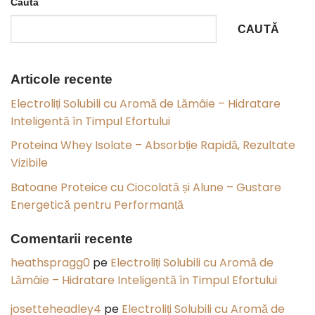
Caută
CAUTĂ
Articole recente
Electroliți Solubili cu Aromă de Lămâie – Hidratare
Inteligentă în Timpul Efortului
Proteina Whey Isolate – Absorbție Rapidă, Rezultate
Vizibile
Batoane Proteice cu Ciocolată și Alune – Gustare
Energetică pentru Performanță
Comentarii recente
heathspragg0
pe
Electroliți Solubili cu Aromă de
Lămâie – Hidratare Inteligentă în Timpul Efortului
josetteheadley4
pe
Electroliți Solubili cu Aromă de