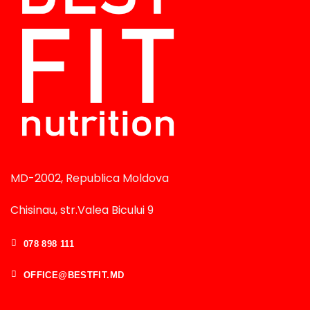
MD-2002, Republica Moldova
Chisinau, str.Valea Bicului 9
078 898 111
OFFICE@BESTFIT.MD