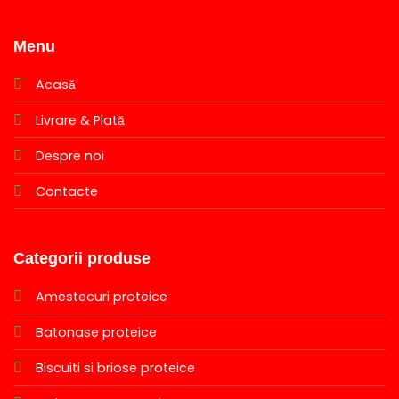
Menu
Acasă
Livrare & Plată
Despre noi
Contacte
Categorii produse
Amestecuri proteice
Batonase proteice
Biscuiti si briose proteice