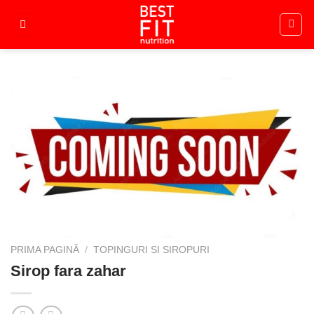
Skip
to
content
PRIMA PAGINĂ
/
TOPINGURI SI SIROPURI
Sirop fara zahar