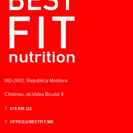
MD-2002, Republica Moldova
Chisinau, str.Valea Bicului 9
078 898 111
OFFICE@BESTFIT.MD